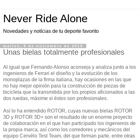
Never Ride Alone
Novedades y notícias de tu deporte favorito
martes, 9 de noviembre de 2010
Unas bielas totalmente profesionales
Al igual que Fernando Alonso aconseja y analiza junto a los
ingenieros de Ferrari el diseño y la evolución de los
monoplazas de la firma italiana, hay ocasiones en las que
no hay mejor opinión para la construcción de piezas de
bicicleta que la transmitida por los propios aficionados a las
dos ruedas, máxime si éstos son profesionales.
Así lo ha entendido ROTOR, cuyas nuevas bielas ROTOR
3D y ROTOR 3D+ son el resultado de un enorme proyecto
de colaboración en el que han participado los ingenieros de
la propia marca, así como los corredores y mecánicos del
equipo Cervélo Test Team, del que forman parte, entre otras