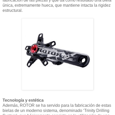
fabricación de las piezas y que da como resultado una biela
única, extremamente hueca, que mantiene intacta la rigidez
estructural.
Tecnología y estética
Además, ROTOR se ha servido para la fabricación de estas
bielas de un moderno sistema, denominado ‘Trinity Drilling