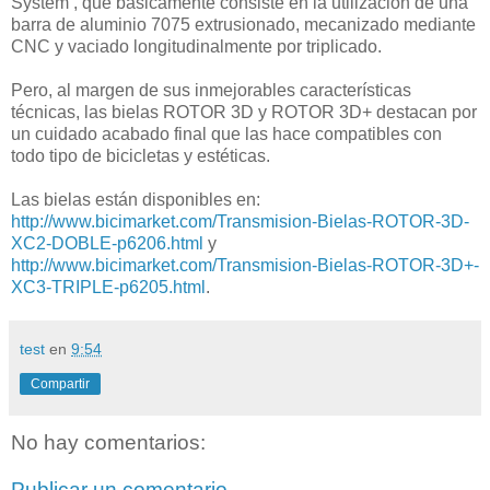
System’, que básicamente consiste en la utilización de una
barra de aluminio 7075 extrusionado, mecanizado mediante
CNC y vaciado longitudinalmente por triplicado.
Pero, al margen de sus inmejorables características
técnicas, las bielas ROTOR 3D y ROTOR 3D+ destacan por
un cuidado acabado final que las hace compatibles con
todo tipo de bicicletas y estéticas.
Las bielas están disponibles en:
http://www.bicimarket.com/Transmision-Bielas-ROTOR-3D-
XC2-DOBLE-p6206.html
y
http://www.bicimarket.com/Transmision-Bielas-ROTOR-3D+-
XC3-TRIPLE-p6205.html
.
test
en
9:54
Compartir
No hay comentarios:
Publicar un comentario