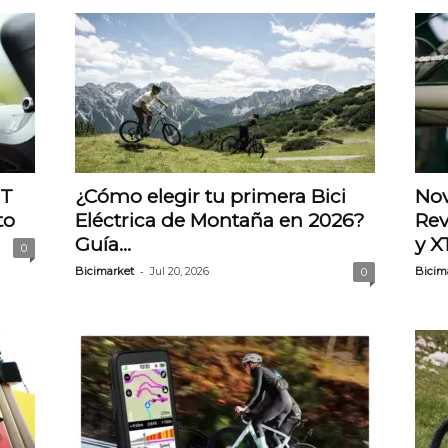
RT
¿Cómo elegir tu primera Bici
Nov
to
Eléctrica de Montaña en 2026?
Rev
Guía...
y X
0
-
Bicimarket
Jul 20, 2026
Bicim
0