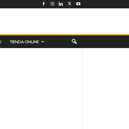
K
TIENDA ONLINE