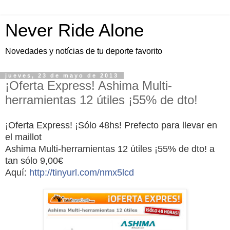
Never Ride Alone
Novedades y notícias de tu deporte favorito
jueves, 23 de mayo de 2013
¡Oferta Express! Ashima Multi-
herramientas 12 útiles ¡55% de dto!
¡Oferta Express! ¡Sólo 48hs! Prefecto para llevar en
el maillot
Ashima Multi-herramientas 12 útiles ¡55% de dto! a
tan sólo 9,00€
Aquí:
http://tinyurl.com/nmx5lcd