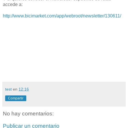
accede a:
http://www.bicimarket.com/app/webroot/newsletter/130611/
test
en
12:16
Compartir
No hay comentarios:
Publicar un comentario