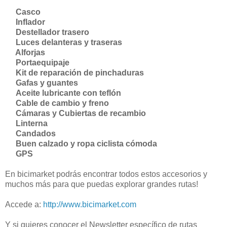
-
Casco
 Inflador
 Destellador trasero
 Luces delanteras y traseras
 Alforjas
 Portaequipaje
 Kit de reparación de pinchaduras
 Gafas y guantes
 Aceite lubricante con teflón
 Cable de cambio y freno
 Cámaras y Cubiertas de recambio
 Linterna
 Candados
 Buen calzado y ropa ciclista cómoda
- GPS
En bicimarket podrás encontrar todos estos accesorios y
muchos más para que puedas explorar grandes rutas!
Accede a:
http://www.bicimarket.com
Y si quieres conocer el Newsletter específico de rutas