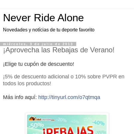
Never Ride Alone
Novedades y notícias de tu deporte favorito
miércoles, 3 de julio de 2013
¡Aprovecha las Rebajas de Verano!
¡Elige tu cupón de descuento!
¡5% de descuento adicional o 10% sobre PVPR en
todos los productos!
Más info aquí:
http://tinyurl.com/o7qtmqa