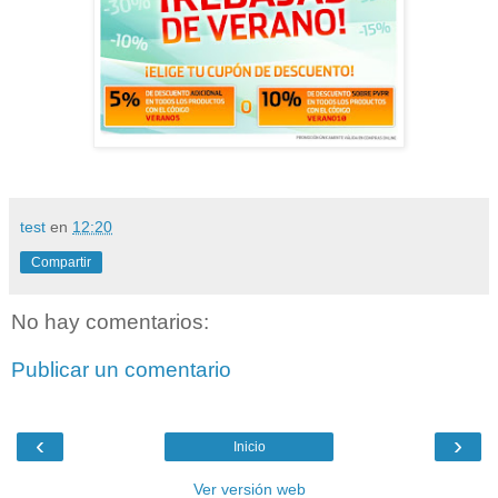
test
en
12:20
Compartir
No hay comentarios:
Publicar un comentario
‹
›
Inicio
Ver versión web