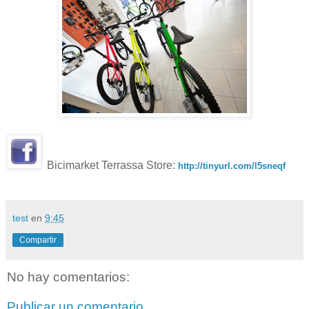
Bicimarket Terrassa Store:
http://tinyurl.com/l5sneqf
test
en
9:45
Compartir
No hay comentarios:
Publicar un comentario