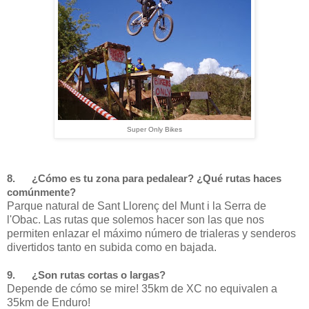
Super Only Bikes
8. ¿Cómo es tu zona para pedalear? ¿Qué rutas haces
comúnmente?
Parque natural de Sant Llorenç del Munt i la Serra de
l'Obac. Las rutas que solemos hacer son las que nos
permiten enlazar el máximo número de trialeras y senderos
divertidos tanto en subida como en bajada.
9. ¿Son rutas cortas o largas?
Depende de cómo se mire! 35km de XC no equivalen a
35km de Enduro!