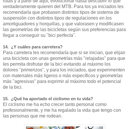
rutas y a partir de aquí, evolucionar hasta descubrir lo que
verdaderamente quieren del MTB. Para los ya iniciados les
recomendaría que probasen distintos tipos de sistema de
suspensión con distintos tipos de regulaciones en los
amortiguadores y horquillas, y que valorasen y modificasen
las geometrías de las bicicletas según sus preferencias para
llegar a conseguir su "bici perfecta".
14. ¿Y cuáles para carretera?
Para carretera les recomendaría que si se inician, que elijan
una bicicleta con unas geometrías más "relajadas" para que
les permita disfrutar de la bici evitando al máximo los
dolores "primerizos", y para los iniciados, que experimenten
con materiales más ligeros o más específicos y geometrías
más "agresivas" para exprimir al máximo todo el potencial
de la bici.
15. ¿Qué ha aportado el ciclismo en tu vida?
El ciclismo me ha echo crecer tanto personal como
profesionalmente, y me ha regalado la vida que tengo con
las personas que me rodean.