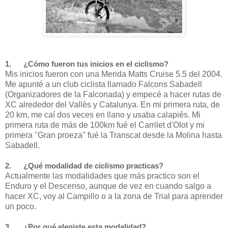
1. ¿Cómo fueron tus inicios en el ciclismo?
Mis inicios fueron con una Merida Matts Cruise 5.5 del 2004.
Me apunté a un club ciclista llamado Falcons Sabadell
(Organizadores de la Falconada) y empecé a hacer rutas de
XC alrededor del Vallès y Catalunya. En mi primera ruta, de
20 km, me caí dos veces en llano y usaba calapiés. Mi
primera ruta de más de 100km fué el Carrilet d'Olot y mi
primera "Gran proeza" fué la Transcat desde la Molina hasta
Sabadell.
2. ¿Qué modalidad de ciclismo practicas?
Actualmente las modalidades que más practico son el
Enduro y el Descenso, aunque de vez en cuando salgo a
hacer XC, voy al Campillo o a la zona de Trial para aprender
un poco.
3. ¿Por qué elegiste esta modalidad?