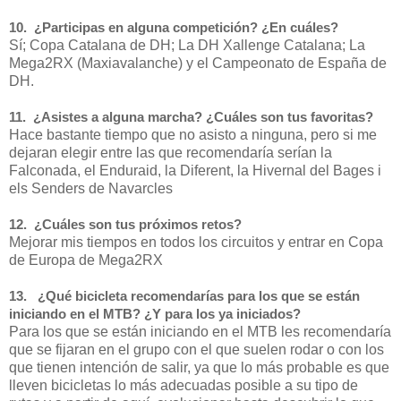
10. ¿Participas en alguna competición? ¿En cuáles?
Sí; Copa Catalana de DH; La DH Xallenge Catalana; La
Mega2RX (Maxiavalanche) y el Campeonato de España de
DH.
11. ¿Asistes a alguna marcha? ¿Cuáles son tus favoritas?
Hace bastante tiempo que no asisto a ninguna, pero si me
dejaran elegir entre las que recomendaría serían la
Falconada, el Enduraid, la Diferent, la Hivernal del Bages i
els Senders de Navarcles
12. ¿Cuáles son tus próximos retos?
Mejorar mis tiempos en todos los circuitos y entrar en Copa
de Europa de Mega2RX
13. ¿Qué bicicleta recomendarías para los que se están
iniciando en el MTB? ¿Y para los ya iniciados?
Para los que se están iniciando en el MTB les recomendaría
que se fijaran en el grupo con el que suelen rodar o con los
que tienen intención de salir, ya que lo más probable es que
lleven bicicletas lo más adecuadas posible a su tipo de