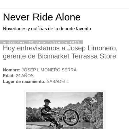
Never Ride Alone
Novedades y notícias de tu deporte favorito
miércoles, 30 de octubre de 2013
Hoy entrevistamos a Josep Limonero,
gerente de Bicimarket Terrassa Store
Nombre:
JOSEP LIMONERO SERRA
Edad:
24 AÑOS
Lugar de nacimiento:
SABADELL