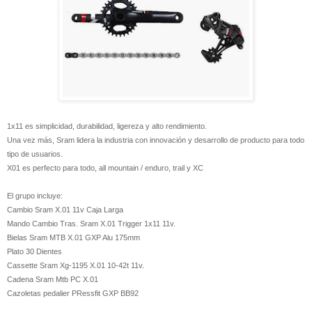
1x11 es simplicidad, durabilidad, ligereza y alto rendimiento.
Una vez más, Sram lidera la industria con innovación y desarrollo de producto para todo
tipo de usuarios.
X01 es perfecto para todo, all mountain / enduro, trail y XC
El grupo incluye:
Cambio Sram X.01 11v Caja Larga
Mando Cambio Tras. Sram X.01 Trigger 1x11 11v.
Bielas Sram MTB X.01 GXP Alu 175mm
Plato 30 Dientes
Cassette Sram Xg-1195 X.01 10-42t 11v.
Cadena Sram Mtb PC X.01
Cazoletas pedalier PRessfit GXP BB92