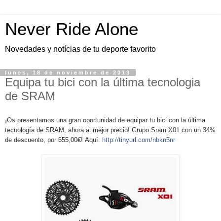
Never Ride Alone
Novedades y notícias de tu deporte favorito
lunes, 18 de noviembre de 2013
Equipa tu bici con la última tecnologia
de SRAM
¡Os presentamos una gran oportunidad de equipar tu bici con la última
tecnología de SRAM, ahora al mejor precio!
Grupo Sram X01 con un 34%
de descuento, por 655,00€!
Aquí:
http://tinyurl.com/nbkn5nr