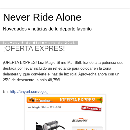
Never Ride Alone
Novedades y notícias de tu deporte favorito
jueves, 5 de diciembre de 2013
¡OFERTA EXPRES!
¡OFERTA EXPRES! Luz Magic Shine MJ -858: luz de alta potencia que
destaca por llevar incluido un reflectante para colocar en la zona
delantera y ¡que convierte el haz de luz roja! Aprovecha ahora con un
25% de descuento ¡a sólo 48,75€!
En:
http://tinyurl.com/ogetjjr