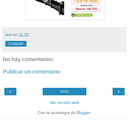
test
en
11:10
Compartir
No hay comentarios:
Publicar un comentario
‹
›
Inicio
Ver versión web
Con la tecnología de
Blogger
.