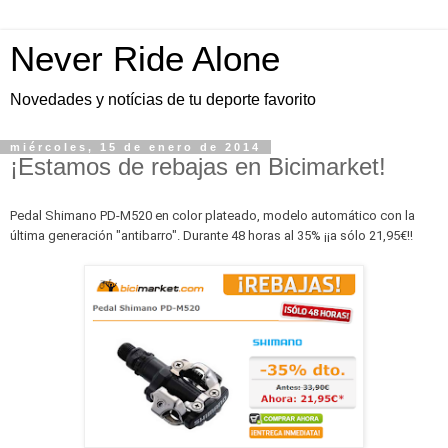
Never Ride Alone
Novedades y notícias de tu deporte favorito
miércoles, 15 de enero de 2014
¡Estamos de rebajas en Bicimarket!
Pedal Shimano PD-M520 en color plateado, modelo automático con la
última generación "antibarro". Durante 48 horas al 35% ¡¡a sólo 21,95€!!