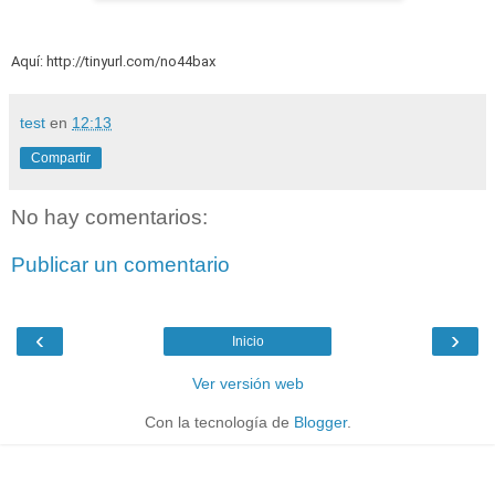
Aquí: http://tinyurl.com/no44bax
test
en
12:13
Compartir
No hay comentarios:
Publicar un comentario
‹
›
Inicio
Ver versión web
Con la tecnología de
Blogger
.