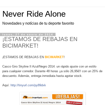
Never Ride Alone
Novedades y notícias de tu deporte favorito
lunes, 27 de enero de 2014
¡ESTAMOS DE REBAJAS EN
BICIMARKET!
¡ESTAMOS DE REBAJAS EN
BICIMARKET
!
Casco Giro Skyline II Azul/Negro 2014: un rápido ajuste con un estilo
para cualquier corredor. Durante 48 horas ¡¡a sólo 26,95€!! con un 25% de
descuento. Además, entrega inmediata hasta agotar stock.
Aquí:
http://tinyurl.com/py89dxk