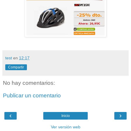
test
en
12:17
Compartir
No hay comentarios:
Publicar un comentario
‹
›
Inicio
Ver versión web