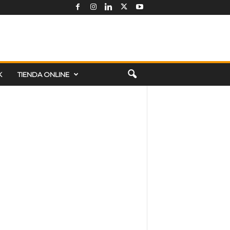
K
TIENDA ONLINE