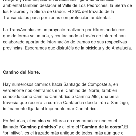
ambiental también destacar el Valle de Los Pedroches, la Sierra de
los Filabres y la Sierra de Gádor. El 35% del trazado de la
Transandalus pasa por zonas con protección ambiental.
La TransAndalus es un proyecto realizado por bikers andaluces,
que de forma voluntaria, y contactando a través de Internet han
colaborado aportando información de tramos de sus respectivas
provincias. Esperamos que disfrutéis de la bicicleta y de Andalucía.
Camino del Norte:
Hay numerosos caminos hacia Santiago de Compostela, en
verdenorte nos centramos en el Camino del Norte, también
conocido como Camino Cantábrico o Camino Alto; una bella
travesía que recorre la cornisa Cantábrica desde Irún a Santiago,
intimamente ligada al imponente mar Cantábrico.
En Asturias, el camino se bifurca en dos ramales: uno es el
llamado “
Camino primitivo
” y el otro el “
Camino de la costa
”.El
“primitivo”, es el trazado más antiguo de todos, más aún que el