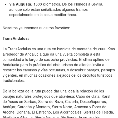
Vía Augusta:
1500 kilómetros. De los Pirineos a Sevilla,
aunque solo están señalizados algunos tramos
especialmente en la costa mediterránea.
Nosotros ya tenemos nuestros favoritos:
TransAndalus:
La TransAndalus es una ruta en bicicleta de montaña de 2000 Kms
alrededor de Andalucía que da una vuelta completa a esta
comunidad a lo largo de sus ocho provincias. El clima óptimo de
Andalucía para la práctica del cicloturismo de alforjas invita a
recorrer los caminos y vías pecuarias, y descubrir parajes, paisajes
y gentes, en muchas ocasiones alejados de los circuitos turísticos
tradicionales.
De la belleza de la ruta puede dar una idea la relación de los
parajes naturales protegidos que atraviesa: Cabo de Gata, Karst
de Yesos en Sorbas, Sierra de Baza, Cazorla, Despeñaperros,
Andújar, Cardeña y Montoro, Sierra Norte, Aracena y Picos de
Aroche, Doñana, El Estrecho, Los Alcornocales, Sierras de Tejeda,
Almijara y Alhama, Sierra Nevada. Sin figura de protección