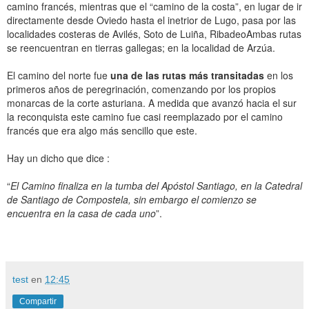
camino francés, mientras que el “camino de la costa”, en lugar de ir
directamente desde Oviedo hasta el inetrior de Lugo, pasa por las
localidades costeras de Avilés, Soto de Luiña, RibadeoAmbas rutas
se reencuentran en tierras gallegas; en la localidad de Arzúa.
El camino del norte fue
una de las rutas más transitadas
en los
primeros años de peregrinación, comenzando por los propios
monarcas de la corte asturiana. A medida que avanzó hacia el sur
la reconquista este camino fue casi reemplazado por el camino
francés que era algo más sencillo que este.
Hay un dicho que dice :
“
El Camino finaliza en la tumba del Apóstol Santiago, en la Catedral
de Santiago de Compostela, sin embargo el comienzo se
encuentra en la casa de cada uno
”.
test
en
12:45
Compartir