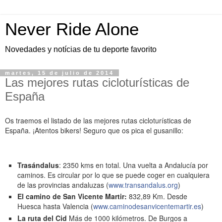
Never Ride Alone
Novedades y notícias de tu deporte favorito
martes, 15 de julio de 2014
Las mejores rutas cicloturísticas de
España
Os traemos el listado de las mejores rutas cicloturísticas de
España. ¡Atentos bikers! Seguro que os pica el gusanillo:
Trasándalus
: 2350 kms en total. Una vuelta a Andalucía por
caminos. Es circular por lo que se puede coger en cualquiera
de las provincias andaluzas (
www.transandalus.org
)
El camino de San Vicente Martir:
832,89 Km. Desde
Huesca hasta Valencia (
www.caminodesanvicentemartir.es
)
La ruta del Cid
Más de 1000 kilómetros. De Burgos a