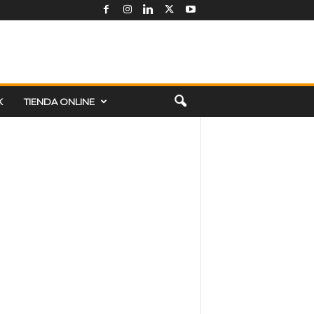
K
TIENDA ONLINE