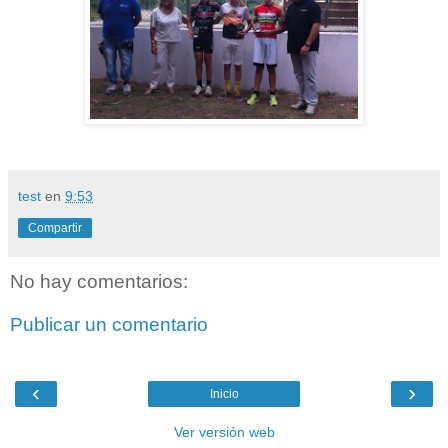
test
en
9:53
Compartir
No hay comentarios:
Publicar un comentario
‹
›
Inicio
Ver versión web